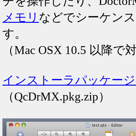
チを操作したり、Doctor
メモリ
などでシーケンス
す。
（Mac OSX 10.5 以降
インストーラパッケージ
（QcDrMX.pkg.zip）