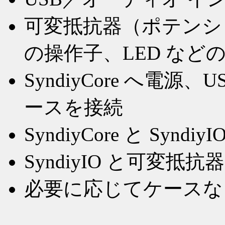
可変抵抗器（ポテンシ
の操作子、LED など
SyndiyCore へ電
ースを接続
SyndiyCore と Syndi
SyndiyIO と可変抵
必要に応じてケースな