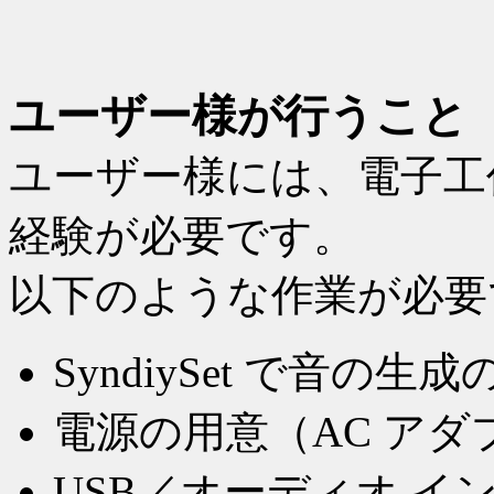
ユーザー様が行うこと
ユーザー様には、電子工
経験が必要です。
以下のような作業が必要
SyndiySet で音の
電源の用意（AC アダ
USB／オーディオ イ