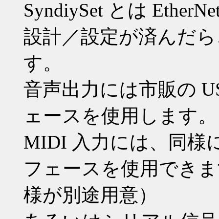
SyndiySet とは Eth
設計／設定が済んだら
す。
音声出力には市販の U
ェースを使用します。
MIDI 入力には、同様に
フェースを使用できま
様が別途用意）