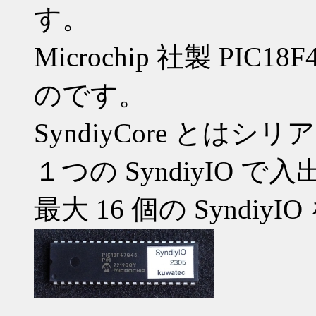
す。
Microchip 社製 PI
のです。
SyndiyCore とは
１つの SyndiyIO 
最大 16 個の Syndi