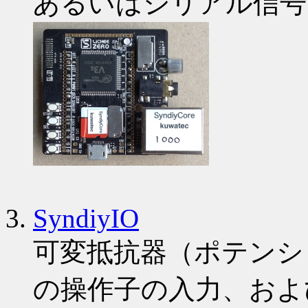
あるいはシリアル信号
SyndiyIO
可変抵抗器（ポテンシ
の操作子の入力、および