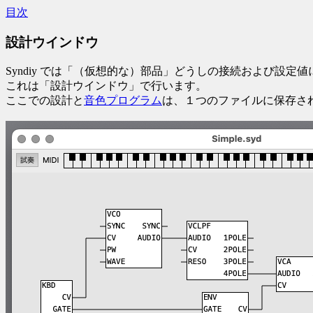
目次
設計ウインドウ
Syndiy では「（仮想的な）部品」どうしの接続および設
これは「設計ウインドウ」で行います。
ここでの設計と
音色プログラム
は、１つのファイルに保存さ