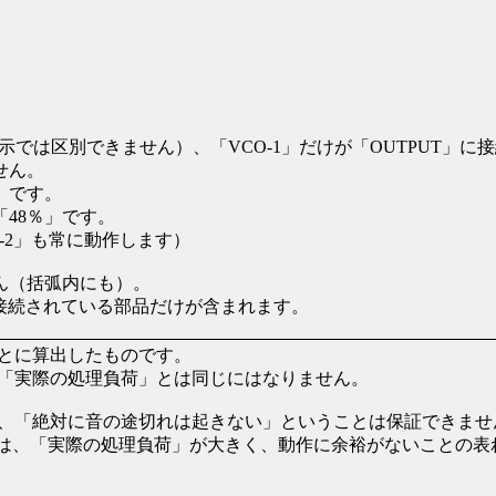
示では区別できません）、「VCO-1」だけが「OUTPUT」に
せん。
」です。
「48％」です。
-2」も常に動作します）
ん（括弧内にも）。
に接続されている部品だけが含まれます。
とに算出したものです。
「実際の処理負荷」とは同じにはなりません。
、「絶対に音の途切れは起きない」ということは保証できませ
場合は、「実際の処理負荷」が大きく、動作に余裕がないことの表