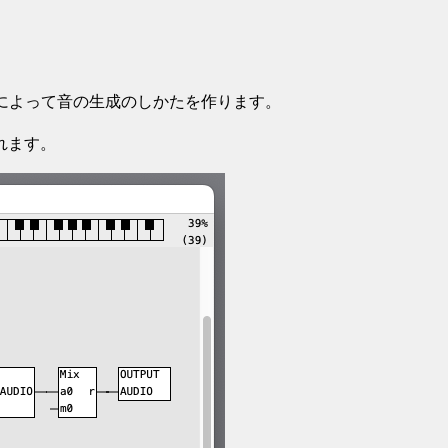
定値によって音の生成のしかたを作ります。
れます。