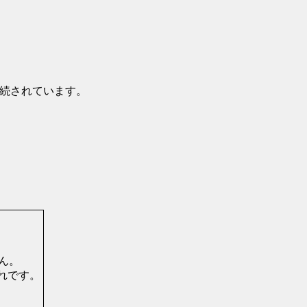
接続されています。
ん。
れです。