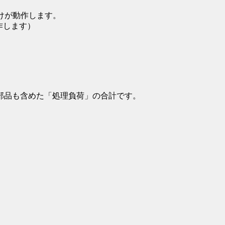
けが動作します。
作します）
部品も含めた「処理負荷」の合計です。