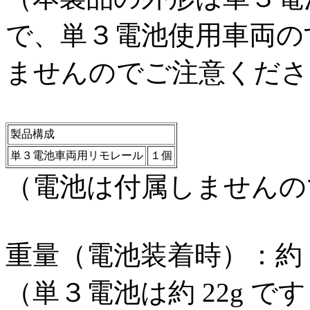
で、単３電池使用車両の
ませんのでご注意くださ
製品構成
単３電池車両用リモレール
１個
（電池は付属しませんの
重量（電池装着時）：約 2
（単３電池は約 22g で