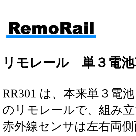
リモレール 単３電池車
RR301 は、本来単３
のリモレールで、組み立
赤外線センサは左右両側