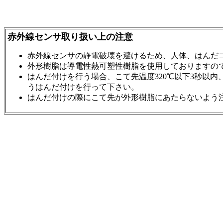
赤外線センサ取り扱い上の注意
赤外線センサの静電破壊を避けるため、人体、はんだ
外形樹脂は導電性熱可塑性樹脂を使用しておりますの
はんだ付けを行う場合、こて先温度320℃以下3秒以
うはんだ付けを行って下さい。
はんだ付けの際にこて先が外形樹脂にあたらないよう