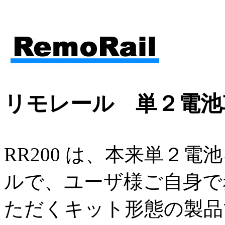
リモレール 単２電池車
RR200 は、本来単２
ルで、ユーザ様ご自身で
ただくキット形態の製品