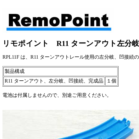
リモポイント R11 ターンアウト左分岐凹
RPL11F は、R11 ターンアウトレール使用の左分岐、凹接続
製品構成
R11 ターンアウト、左分岐、凹接続、完成品
１個
電池は付属しませんので、別途ご用意ください。