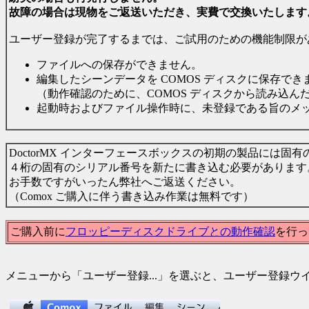
故障の場合は現物をご返送いただき、実費で交換いたします
ユーザー登録が完了するまでは、ご試用のための機能制限が
ファイルへの保存ができません。
編集したシーンデータを COMOS ディスクに保存でき
（動作確認のために、COMOS ディスクから読み込んだ
起動時およびファイル操作時に、未登録である旨のメ
DoctorMX インターフェースボックスの初期の製品には
４桁の固有のシリアル番号を新たに書き込む必要があります
お手数ですがいったん弊社へご返送ください。
（Comox ご購入に伴う書き込み作業は無料です）
ご購入前に
フロッピーディスクドライブとの動作確認
を行っ
メニューから「ユーザー登録...」を選ぶと、ユーザー登録ウ