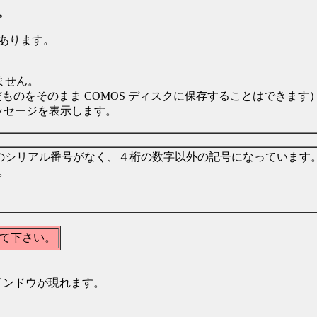
。
あります。
ません。
ものをそのまま COMOS ディスクに保存することはできます
ッセージを表示します。
固有のシリアル番号がなく、４桁の数字以外の記号になっています
。
て下さい。
インドウが現れます。