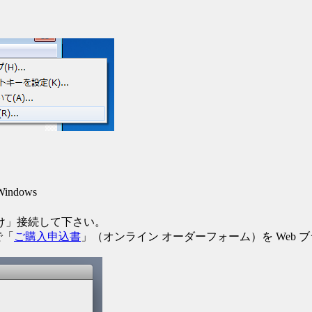
Windows
け」接続して下さい。
で「
ご購入申込書
」（オンライン オーダーフォーム）を Web