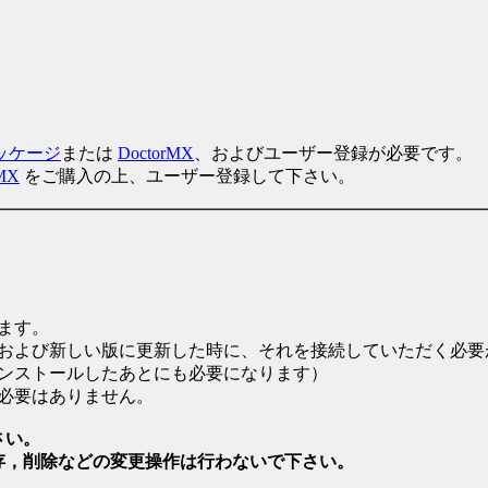
ッケージ
または
DoctorMX
、およびユーザー登録が必要です。
rMX
をご購入の上、ユーザー登録して下さい。
ます。
および新しい版に更新した時に、それを接続していただく必要
ンストールしたあとにも必要になります）
必要はありません。
さい。
保存，削除などの変更操作は行わないで下さい。